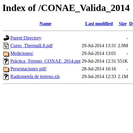
Index of /CONAE_Valida_2014
Name
Last modified
Size
D
Parent Directory
-
Curso_ThermalL8.pdf
29-Jul-2014 13:31
2.9M
Mediciones/
29-Jul-2014 13:01
-
Práctica_Terreno_CONAE_2014.ppt
29-Jul-2014 12:31
551K
Presentaciones pdf/
28-Jul-2014 16:16
-
Radiometría de terreno.xls
29-Jul-2014 12:33
2.1M