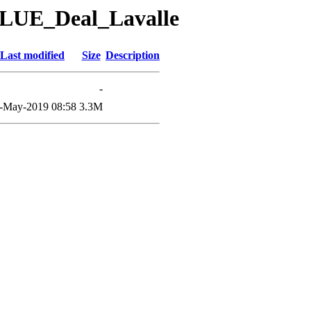
BLUE_Deal_Lavalle
Last modified
Size
Description
-
-May-2019 08:58
3.3M