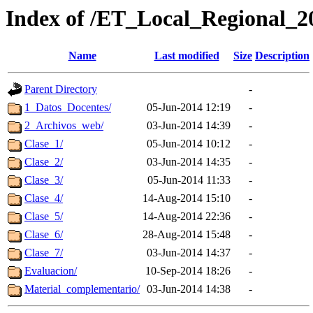
Index of /ET_Local_Regional_2
Name
Last modified
Size
Description
Parent Directory
-
1_Datos_Docentes/
05-Jun-2014 12:19
-
2_Archivos_web/
03-Jun-2014 14:39
-
Clase_1/
05-Jun-2014 10:12
-
Clase_2/
03-Jun-2014 14:35
-
Clase_3/
05-Jun-2014 11:33
-
Clase_4/
14-Aug-2014 15:10
-
Clase_5/
14-Aug-2014 22:36
-
Clase_6/
28-Aug-2014 15:48
-
Clase_7/
03-Jun-2014 14:37
-
Evaluacion/
10-Sep-2014 18:26
-
Material_complementario/
03-Jun-2014 14:38
-