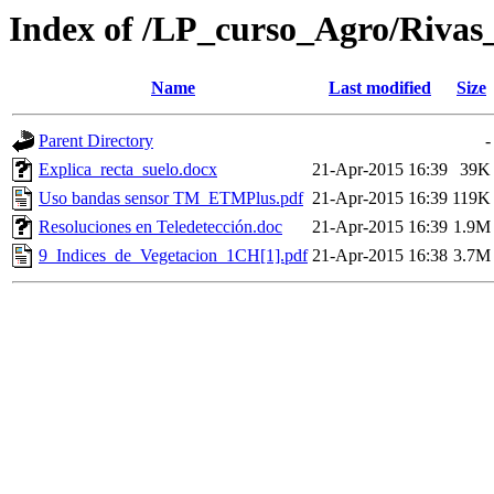
Index of /LP_curso_Agro/Rivas
Name
Last modified
Size
Parent Directory
-
Explica_recta_suelo.docx
21-Apr-2015 16:39
39K
Uso bandas sensor TM_ETMPlus.pdf
21-Apr-2015 16:39
119K
Resoluciones en Teledetección.doc
21-Apr-2015 16:39
1.9M
9_Indices_de_Vegetacion_1CH[1].pdf
21-Apr-2015 16:38
3.7M