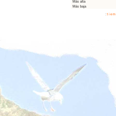
Más alta
Más baja
:
tiem