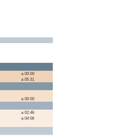
a 00:00
a 05:31
a 00:00
a 02:46
a 04:06