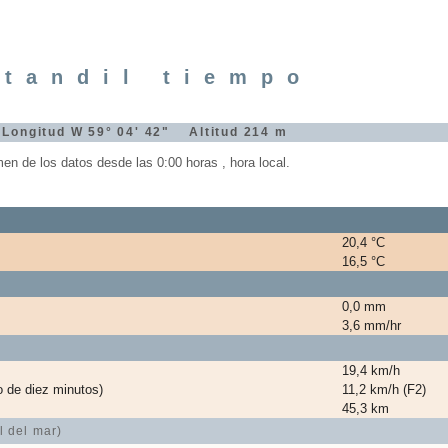
tandil tiempo
 Longitud W 59° 04' 42" Altitud 214 m
n de los datos desde las 0:00 horas , hora local.
20,4 °C
16,5 °C
0,0 mm
3,6 mm/hr
19,4 km/h
o de diez minutos)
11,2 km/h (F2)
45,3 km
l del mar)